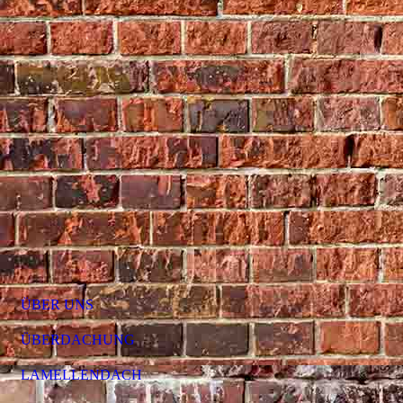
ÜBER UNS
ÜBERDACHUNG
LAMELLENDACH