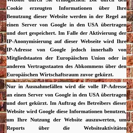
Cookie erzeugten Informationen über Ihre
Benutzung dieser Website werden in der Regel an
einen Server von Google in den USA übertragen
und dort gespeichert. Im Falle der Aktivierung der
IP-Anonymisierung auf dieser Webseite wird Ihre
IP-Adresse von Google jedoch innerhalb von
Mitgliedstaaten der Europäischen Union oder in
anderen Vertragsstaaten des Abkommens über den
Europäischen Wirtschaftsraum zuvor gekürzt.
Nur in Ausnahmefällen wird die volle IP-Adresse
an einen Server von Google in den USA übertragen
und dort gekürzt. Im Auftrag des Betreibers dieser
Website wird Google diese Informationen benutzen,
um Ihre Nutzung der Website auszuwerten, um
Reports über die Websiteaktivitäten