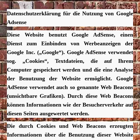
Datenschutzerklärung für die Nutzung von Google
Adsense
Diese Website benutzt Google AdSense, einen
Dienst zum Einbinden von Werbeanzeigen der
Google Inc. („Google“). Google AdSense verwendet
sog. „Cookies“, Textdateien, die auf Ihrem
Computer gespeichert werden und die eine Analyse
der Benutzung der Website ermöglicht. Google
AdSense verwendet auch so genannte Web Beacons
(unsichtbare Grafiken). Durch diese Web Beacons
können Informationen wie der Besucherverkehr auf
diesen Seiten ausgewertet werden.
Die durch Cookies und Web Beacons erzeugten
Informationen über die Benutzung dieser Website