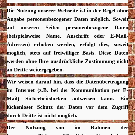
Die Nutzung unserer Webseite ist in der Regel ohne
Angabe personenbezogener Daten möglich. Soweit
auf unseren Seiten personenbezogene Daten
(beispielsweise Name, Anschrift oder E-Mail-
Adressen) erhoben werden, erfolgt dies, soweit
möglich, stets auf freiwilliger Basis. Diese Daten
werden ohne Ihre ausdrückliche Zustimmung nicht
an Dritte weitergegeben.
Wir weisen darauf hin, dass die Datenübertragung
im Internet (z.B. bei der Kommunikation per E-
Mail) Sicherheitslücken aufweisen kann. Ein
lückenloser Schutz der Daten vor dem Zugriff
durch Dritte ist nicht möglich.
Der Nutzung von im Rahmen der