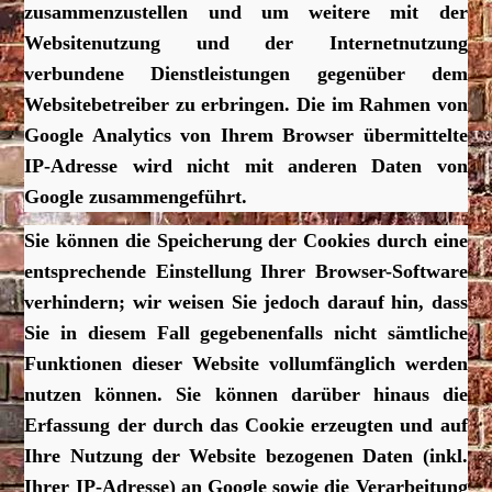
zusammenzustellen und um weitere mit der
Websitenutzung und der Internetnutzung
verbundene Dienstleistungen gegenüber dem
Websitebetreiber zu erbringen. Die im Rahmen von
Google Analytics von Ihrem Browser übermittelte
IP-Adresse wird nicht mit anderen Daten von
Google zusammengeführt.
Sie können die Speicherung der Cookies durch eine
entsprechende Einstellung Ihrer Browser-Software
verhindern; wir weisen Sie jedoch darauf hin, dass
Sie in diesem Fall gegebenenfalls nicht sämtliche
Funktionen dieser Website vollumfänglich werden
nutzen können. Sie können darüber hinaus die
Erfassung der durch das Cookie erzeugten und auf
Ihre Nutzung der Website bezogenen Daten (inkl.
Ihrer IP-Adresse) an Google sowie die Verarbeitung