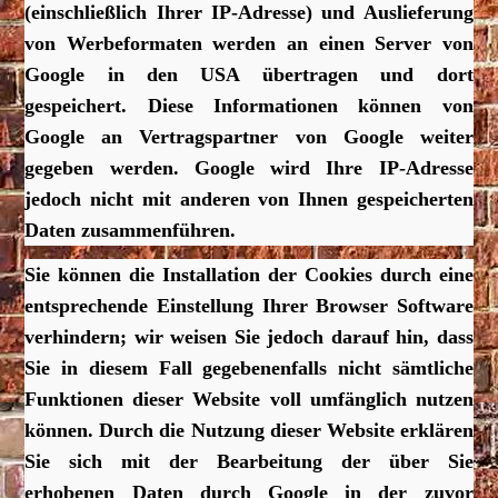
(einschließlich Ihrer IP-Adresse) und Auslieferung
von Werbeformaten werden an einen Server von
Google in den USA übertragen und dort
gespeichert. Diese Informationen können von
Google an Vertragspartner von Google weiter
gegeben werden. Google wird Ihre IP-Adresse
jedoch nicht mit anderen von Ihnen gespeicherten
Daten zusammenführen.
Sie können die Installation der Cookies durch eine
entsprechende Einstellung Ihrer Browser Software
verhindern; wir weisen Sie jedoch darauf hin, dass
Sie in diesem Fall gegebenenfalls nicht sämtliche
Funktionen dieser Website voll umfänglich nutzen
können. Durch die Nutzung dieser Website erklären
Sie sich mit der Bearbeitung der über Sie
erhobenen Daten durch Google in der zuvor